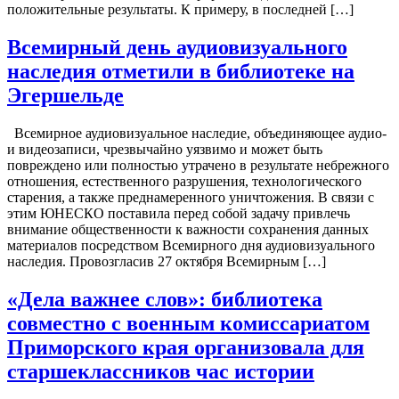
положительные результаты. К примеру, в последней […]
Всемирный день аудиовизуального
наследия отметили в библиотеке на
Эгершельде
Всемирное аудиовизуальное наследие, объединяющее аудио-
и видеозаписи, чрезвычайно уязвимо и может быть
повреждено или полностью утрачено в результате небрежного
отношения, естественного разрушения, технологического
старения, а также преднамеренного уничтожения. В связи с
этим ЮНЕСКО поставила перед собой задачу привлечь
внимание общественности к важности сохранения данных
материалов посредством Всемирного дня аудиовизуального
наследия. Провозгласив 27 октября Всемирным […]
«Дела важнее слов»: библиотека
совместно с военным комиссариатом
Приморского края организовала для
старшеклассников час истории