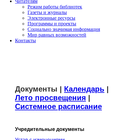
Читателям
Режим работы библиотек
Газеты и журналы
Электронные ресурсы
Программы и проекты
Социально значимая информация
Мир равных возможностей
Контакты
Документы
|
Календарь
|
Лето просвещения
|
Системное расписание
Учредительные документы
Устав с изменениями