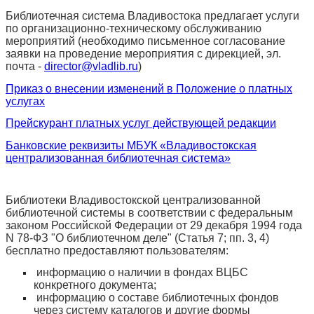
Библиотечная система Владивостока предлагает услуги
по организационно-техническому обслуживанию
мероприятий (необходимо письменное согласование
заявки на проведение мероприятия с дирекцией, эл.
почта -
director@vladlib.ru
)
Приказ о внесении изменений в Положение о платных
услугах
Прейскурант платных услуг действующей редакции
Банковские реквизиты МБУК «Владивостокская
централизованная библиотечная система»
Библиотеки Владивостокской централизованной
библиотечной системы в соответствии с федеральным
законом Российской Федерации от 29 декабря 1994 года
N 78-ФЗ "О библиотечном деле" (Статья 7; пп. 3, 4)
бесплатно предоставляют пользователям:
информацию о наличии в фондах ВЦБС
конкретного документа;
информацию о составе библиотечных фондов
через систему каталогов и другие формы