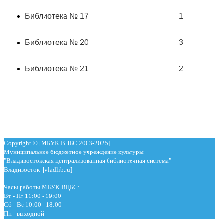
Библиотека № 17
1
Библиотека № 20
3
Библиотека № 21
2
Copyright © [МБУК ВЦБС 2003-2025]
Муниципальное бюджетное учреждение культуры
"Владивостокская централизованная библиотечная система"
Владивосток [vladlib.ru]
Часы работы МБУК ВЦБС:
Вт - Пт 11:00 - 19:00
Сб - Вс 10:00 - 18:00
Пн - выходной