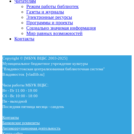
Читателям
Режим работы библиотек
Газеты и журналы
Электронные ресурсы
Программы и проекты
Социально значимая информация
Мир равных возможностей
Контакты
Copyright © [МБУК ВЦБС 2003-2025]
Муниципальное бюджетное учреждение культуры
"Владивостокская централизованная библиотечная система"
Владивосток [vladlib.ru]
Часы работы МБУК ВЦБС:
Вт - Пт 11:00 - 19:00
Сб - Вс 10:00 - 18:00
Пн - выходной
Последняя пятница месяца - сандень
Контакты
Банковские реквизиты
Антикоррупционная деятельность
Карта сайта