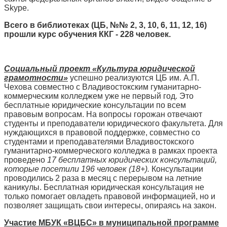
Skype.
Всего в библиотеках (ЦБ, №№ 2, 3, 10, 6, 11, 12, 16)
прошли курс обучения ККГ - 228 человек.
Социальный проект «Культура юридической
грамотности»
успешно реализуются ЦБ им. А.П.
Чехова совместно с Владивостокским гуманитарно-
коммерческим колледжем уже не первый год. Это
бесплатные юридические консультации по всем
правовым вопросам. На вопросы горожан отвечают
студенты и преподаватели юридического факультета. Для
нуждающихся в правовой поддержке, совместно со
студентами и преподавателями Владивостокского
гуманитарно-коммерческого колледжа в рамках проекта
проведено
17 бесплатных юридических консультаций,
которые посетили 196 человек (18+).
Консультации
проводились 2 раза в месяц с перерывом на летние
каникулы. Бесплатная юридическая консультация не
только помогает овладеть правовой информацией, но и
позволяет защищать свои интересы, опираясь на закон.
Участие МБУК «ВЦБС» в муниципальной программе