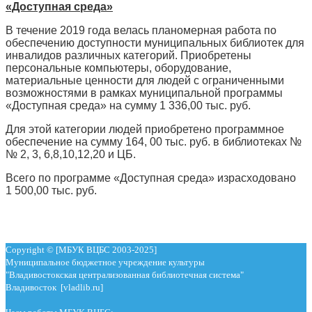
«Доступная среда»
В течение 2019 года велась планомерная работа по
обеспечению доступности муниципальных библиотек для
инвалидов различных категорий. Приобретены
персональные компьютеры, оборудование,
материальные ценности для людей с ограниченными
возможностями в рамках муниципальной программы
«Доступная среда» на сумму 1 336,00 тыс. руб.
Для этой категории людей приобретено программное
обеспечение на сумму 164, 00 тыс. руб. в библиотеках №
№ 2, 3, 6,8,10,12,20 и ЦБ.
Всего по программе «Доступная среда» израсходовано
1 500,00 тыс. руб.
Copyright © [МБУК ВЦБС 2003-2025]
Муниципальное бюджетное учреждение культуры
"Владивостокская централизованная библиотечная система"
Владивосток [vladlib.ru]