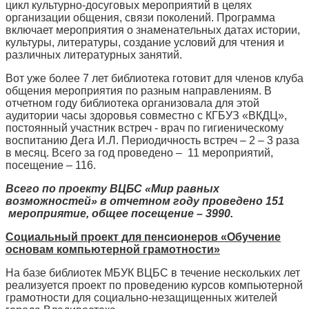
цикл культурно-досуговых мероприятий в целях
организации общения, связи поколений. Программа
включает мероприятия о знаменательных датах истории,
культуры, литературы, создание условий для чтения и
различных литературных занятий.
Вот уже более 7 лет библиотека готовит для членов клуба
общения мероприятия по разным направлениям. В
отчетном году библиотека организовала для этой
аудитории часы здоровья совместно с КГБУЗ «ВКДЦ»,
постоянный участник встреч - врач по гигиеническому
воспитанию Дега И.Л. Периодичность встреч – 2 – 3 раза
в месяц. Всего за год проведено – 11 мероприятий,
посещение – 116.
Всего по проекту ВЦБС «Мир равных
возможностей» в отчетном году проведено 151
мероприятие, общее посещение – 3990.
Социальный проект для пенсионеров «Обучение
основам компьютерной грамотности»
На базе библиотек МБУК ВЦБС в течение нескольких лет
реализуется проект по проведению курсов компьютерной
грамотности для социально-незащищенных жителей