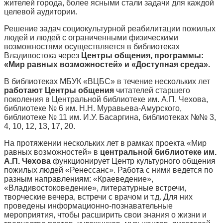
жителей города, более ясными стали задачи для каждой
целевой аудитории.
Решение задач социокультурной реабилитации пожилых
людей и людей с ограниченными физическими
возможностями осуществляется в библиотеках
Владивостока через
Центры общения, программы:
«Мир равных возможностей» и «Доступная среда».
В библиотеках МБУК «ВЦБС» в течение нескольких лет
работают Центры общения
читателей старшего
поколения в Центральной библиотеке им. А.П. Чехова,
библиотеке № 6 им. Н.Н. Муравьева-Амурского,
библиотеке № 11 им. И.У. Басаргина, библиотеках №№ 3,
4, 10, 12, 13, 17, 20.
На протяжении нескольких лет в рамках проекта «Мир
равных возможностей» в
центральной библиотеке им.
А.П. Чехова
функционирует Центр культурного общения
пожилых людей «Ренессанс». Работа с ними ведется по
разным направлениям: «Краеведение»,
«Владивостоковедение», литературные встречи,
творческие вечера, встречи с врачом и т.д. Для них
проведены информационно-познавательные
мероприятия, чтобы расширить свои знания о жизни и