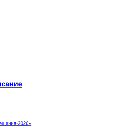
исание
вещения-2026»