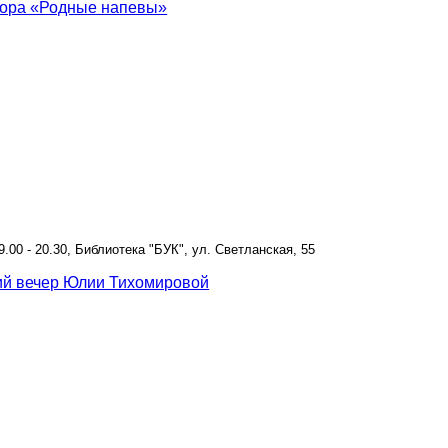
хора «Родные напевы»
19.00 - 20.30, Библиотека "БУК", ул. Светланская, 55
ий вечер Юлии Тихомировой