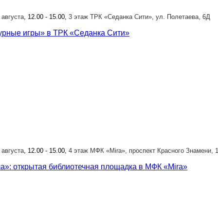
9 августа
, 12.00 - 15.00,
3 этаж ТРК «Седанка Сити», ул. Полетаева, 6Д
урные игры» в ТРК «Седанка Сити»
9 августа
, 12.00 - 15.00,
4 этаж МФК «Mira», проспект Красного Знамени, 
а»: открытая библиотечная площадка в МФК «Mira»