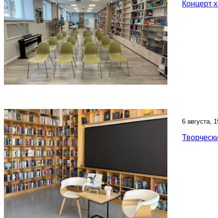
Концерт 
6 августа, 
Творческ