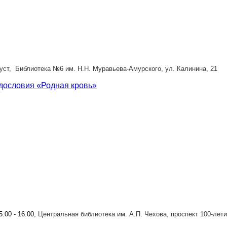
ст, Библиотека №6 им. Н.Н. Муравьева-Амурского, ул. Калинина, 21
дословия «Родная кровь»
5.00 - 16.00,
Центральная библиотека им. А.П. Чехова, проспект 100-лет