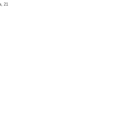
а, 21