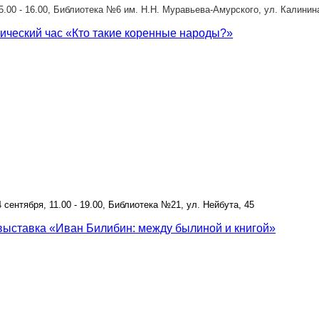
15.00 - 16.00, Библиотека №6 им. Н.Н. Муравьева-Амурского, ул. Калинин
ический час «Кто такие коренные народы?»
 4 сентября, 11.00 - 19.00, Библиотека №21, ул. Нейбута, 45
выставка «Иван Билибин: между былиной и книгой»