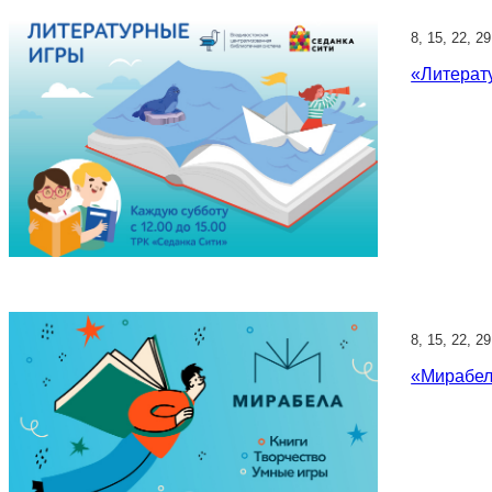
8, 15, 22, 2
«Литерат
8, 15, 22, 2
«Мирабел