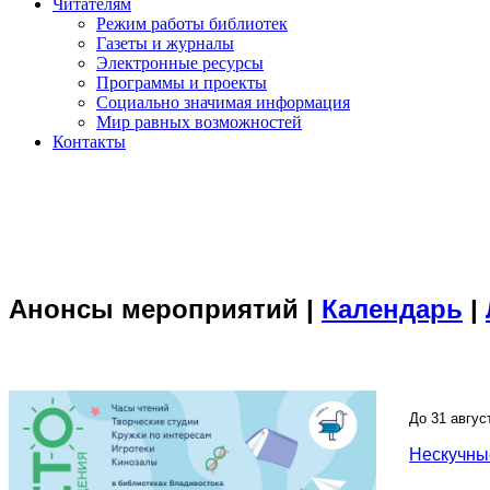
Читателям
Режим работы библиотек
Газеты и журналы
Электронные ресурсы
Программы и проекты
Социально значимая информация
Мир равных возможностей
Контакты
Анонсы мероприятий |
Календарь
|
До 31 авгус
Нескучные