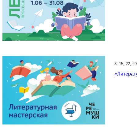
8, 15, 22, 2
«Литерат