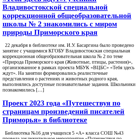
Владивостокской специальной
коррекционной общеобразовательной
школы № 2 знакомились с миром
природы Приморского края
22 декабря в библиотеке им. И.У. Басаргина было проведено
занятие с учащимися КГОБУ Владивостокская специальная
коррекционная общеобразовательная школа № 2 по теме
«Природа Приморского края (Животные, птицы, растения)»,
организованное в рамках проекта МБУК «ВЦБС» «Тебя здесь
ждут». На занятии формировались реалистичные
представления о растениях и животных родного края,
выполнялись доступные познавательные задания. Школьники
познакомились […]
Проект 2023 года «Путешествуя по
страницам произведений писателей
Приморья» в библиотеке
Библиотека №16 для учащихся 5 «А» класса СОШ №43
провела заключительное мероприятие «Путешествуя по