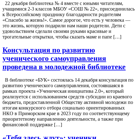
22 декабря библиотека № 4 вместе с юными читателям,
учащимися 2-3 классов МБОУ «СОШ № 22», присоединилась
к Всероссийскому празднику благодарности родителям
«Спасибо за жизнь!». Самое дорогое, что есть у человека —
это жизнь, которую подарили нам наши родители. Дети с
удовольствием сделали своими руками красивые и
трогательные открытки, чтобы сказать маме и папе […]
Консультация по развитию
ученического самоуправления
проведена в молодежной библиотеке
В библиотеке «БУК» состоялась 14 декабря консультация по
развитию ученического самоуправления, состоявшаяся в
рамках проекта «Ученическая инициатива 2.0», который
реализуется с использованием средств субсидии из краевого
бюджета, предоставленной Обществу активной молодежи по
итогам конкурсного отбора социально ориентированных
НКО в Приморском крае в 2023 году по соответствующему
приоритетному направлению деятельности, а также при
финансовой поддержке […]
«Тебя здесь ждут»: ученики