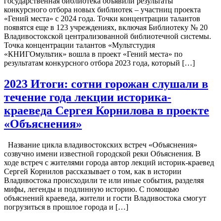
государственная библиотека объявили результаты
конкурсного отбора новых библиотек – участниц проекта
«Гений места» с 2024 года. Точки концентрации талантов
появятся еще в 123 учреждениях, включая Библиотеку № 20
Владивостокской централизованной библиотечной системы.
Точка концентрации талантов «Мультстудия
«КНИГОмультик» вошла в проект «Гений места» по
результатам конкурсного отбора 2023 года, который […]
2023 Итоги: сотни горожан слушали в
течение года лекции историка-
краеведа Сергея Корнилова в проекте
«Объяснения»
Название цикла владивостокских встреч «Объяснения»
созвучно имени известной городской реки Объяснения. В
ходе встреч с жителями города автор лекций историк-краевед
Сергей Корнилов рассказывает о том, как в истории
Владивостока происходили те или иные события, разделяя
мифы, легенды и подлинную историю. С помощью
объяснений краеведа, жители и гости Владивостока смогут
погрузиться в прошлое города и […]