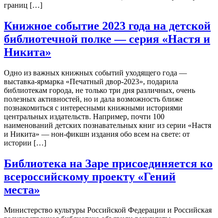
границ […]
Книжное событие 2023 года на детской
библиотечной полке — серия «Настя и
Никита»
Одно из важных книжных событий уходящего года —
выставка-ярмарка «Печатный двор-2023», подарила
библиотекам города, не только три дня различных, очень
полезных активностей, но и дала возможность ближе
познакомиться с интересными книжными историями
центральных издательств. Например, почти 100
наименований детских познавательных книг из серии «Настя
и Никита» — нон-фикшн издания обо всем на свете: от
истории […]
Библиотека на Заре присоединяется ко
всероссийскому проекту «Гений
места»
Министерство культуры Российской Федерации и Российская