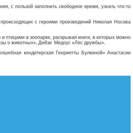
я, с пользой заполнить свободное время, узнать что-то
, происходящих с героями произведений Николая Носова
и птицами в зоопарке, раскрывая книги, в которых можно
казы о животных», Дейзи Медоус «Лес дружбы».
олшебная кондитерская Генриетты Булкиной» Анастасии