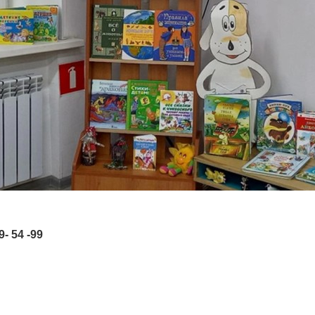
- 54 -99