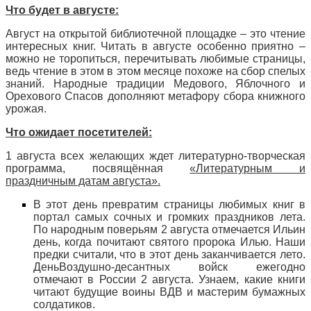
Что будет в августе:
Август на открытой библиотечной площадке – это чтение
интересных книг. Читать в августе особенно приятно –
можно не торопиться, перечитывать любимые страницы,
ведь чтение в этом в этом месяце похоже на сбор спелых
знаний. Народные традиции Медового, Яблочного и
Орехового Спасов дополняют метафору сбора книжного
урожая.
Что ожидает посетителей:
1 августа всех желающих ждет литературно-творческая
программа, посвящённая
«
Литературным и
праздничным датам августа».
В этот день превратим страницы любимых книг в
портал самых сочных и громких праздников лета.
По народным поверьям 2 августа отмечается Ильин
день, когда почитают святого пророка Илью. Наши
предки считали, что в этот день заканчивается лето.
ДеньВоздушно-десантных войск ежегодно
отмечают в России 2 августа. Узнаем, какие книги
читают будущие воины ВДВ и мастерим бумажных
солдатиков.