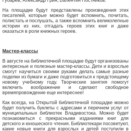
Губарев, Александр Грин, Валентин Постников.
На площадке будут представлены произведения этих
писателей, которые можно будет вспомнить, почитать,
полистать и послушать, а также вспомнить великолепные
истории из них, отгадать героев этих книг и даже
оказаться в роли книжных героев.
Мастер-классы
В августе на библиотечной площадке будут организованы
интересные и полезные мастер-классы. Дети и взрослые
смогут научиться своими руками делать самые разные
поделки из бумаги и даже подготовиться к предстоящему
новому учебному году. Творческие занятия помогут
включить воображение и сделают свободное
времяпровождение еще интереснее!
Как всегда, на Открытой библиотечной площадке можно
будет получить буклеты с адресами и перечнем услуг от
муниципальных библиотек Владивостока. Можно будет
познакомиться с прекрасными изданиями книг для
детского и юношеского чтения. Библиотекари посоветуют,
какие новые книги для взрослых и детей поступили в