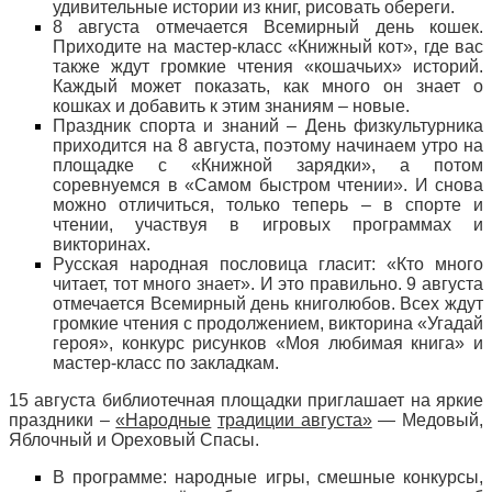
удивительные истории из книг, рисовать обереги.
8 августа отмечается Всемирный день кошек.
Приходите на мастер-класс «Книжный кот», где вас
также ждут громкие чтения «кошачьих» историй.
Каждый может показать, как много он знает о
кошках и добавить к этим знаниям – новые.
Праздник спорта и знаний – День физкультурника
приходится на 8 августа, поэтому начинаем утро на
площадке с «Книжной зарядки», а потом
соревнуемся в «Самом быстром чтении». И снова
можно отличиться, только теперь – в спорте и
чтении, участвуя в игровых программах и
викторинах.
Русская народная пословица гласит: «Кто много
читает, тот много знает». И это правильно. 9 августа
отмечается Всемирный день книголюбов. Всех ждут
громкие чтения с продолжением, викторина «Угадай
героя», конкурс рисунков «Моя любимая книга» и
мастер-класс по закладкам.
15 августа библиотечная площадки приглашает на яркие
праздники –
«Народные
традиции августа»
— Медовый,
Яблочный и Ореховый Спасы.
В программе: народные игры, смешные конкурсы,