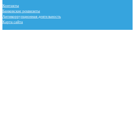
Контакты
Банковские реквизиты
Антикоррупционная деятельность
Карта сайта