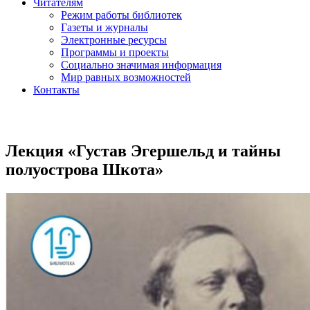
Читателям
Режим работы библиотек
Газеты и журналы
Электронные ресурсы
Программы и проекты
Социально значимая информация
Мир равных возможностей
Контакты
Лекция «Густав Эгершельд и тайны
полуострова Шкота»