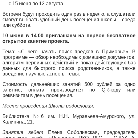
— с 15 июня по 12 августа
Встречи будут проходить один раз в неделю, а слушатели
смогут выбрать удобный день посещения школы – среда
или суббота.
10 июня в 14.00 приглашаем на первое бесплатное
открытое занятие проекта.
Тема: «С чего начать поиск предков в Приморье». В
программе — обзор необходимых домашних документов,
алгоритм первичных действий и показ действующих баз
данных для быстрого поиска родственников, а также
введение научные аспекты темы.
Стоимость дальнейших занятий 500 рублей за одно
занятие, оплата производится по QR-коду или
реквизитам в день посещения.
Место проведения Школы родословия:
Библиотека №6 им. Н.Н. Муравьева-Амурского, ул.
Калинина, 21.
Занятия ведет
Елена Соболивская, председатель
городского клуба «Родовед» ПКО РГО – ОИАК (г.