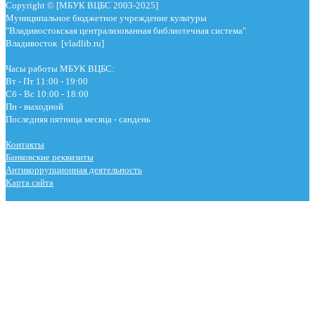
Copyright © [МБУК ВЦБС 2003-2025]
Муниципальное бюджетное учреждение культуры
"Владивостокская централизованная библиотечная система"
Владивосток [vladlib.ru]
Часы работы МБУК ВЦБС:
Вт - Пт 11:00 - 19:00
Сб - Вс 10:00 - 18:00
Пн - выходной
Последняя пятница месяца - сандень
Контакты
Банковские реквизиты
Антикоррупционная деятельность
Карта сайта