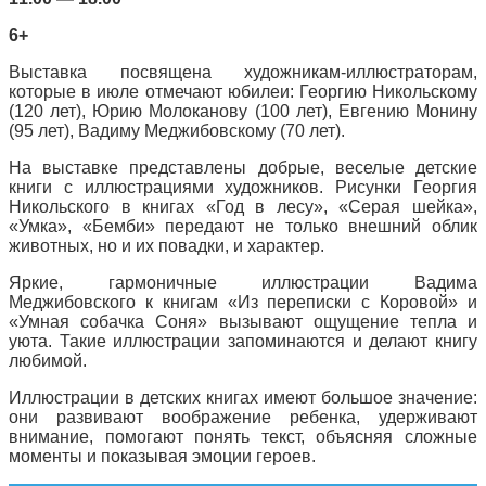
6+
Выставка посвящена художникам-иллюстраторам,
которые в июле отмечают юбилеи: Георгию Никольскому
(120 лет), Юрию Молоканову (100 лет), Евгению Монину
(95 лет), Вадиму Меджибовскому (70 лет).
На выставке представлены добрые, веселые детские
книги с иллюстрациями художников. Рисунки Георгия
Никольского в книгах «Год в лесу», «Серая шейка»,
«Умка», «Бемби» передают не только внешний облик
животных, но и их повадки, и характер.
Яркие, гармоничные иллюстрации Вадима
Меджибовского к книгам «Из переписки с Коровой» и
«Умная собачка Соня» вызывают ощущение тепла и
уюта. Такие иллюстрации запоминаются и делают книгу
любимой.
Иллюстрации в детских книгах имеют большое значение:
они развивают воображение ребенка, удерживают
внимание, помогают понять текст, объясняя сложные
моменты и показывая эмоции героев.