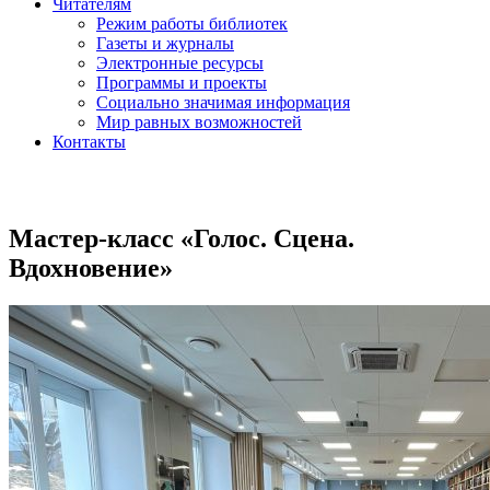
Читателям
Режим работы библиотек
Газеты и журналы
Электронные ресурсы
Программы и проекты
Социально значимая информация
Мир равных возможностей
Контакты
Мастер-класс «Голос. Сцена.
Вдохновение»