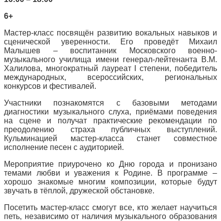
6+
Мастер-класс посвящён развитию вокальных навыков и
сценической уверенности. Его проведёт Михаил
Малышев – воспитанник Московского военно-
музыкального училища имени генерал-лейтенанта В.М.
Халилова, многократный лауреат I степени, победитель
международных, всероссийских, региональных
конкурсов и фестивалей.
Участники познакомятся с базовыми методами
диагностики музыкального слуха, приёмами поведения
на сцене и получат практические рекомендации по
преодолению страха публичных выступлений.
Кульминацией мастер-класса станет совместное
исполнение песен с аудиторией.
Мероприятие приурочено ко Дню города и пронизано
темами любви и уважения к Родине. В программе –
хорошо знакомые многим композиции, которые будут
звучать в тёплой, дружеской обстановке.
Посетить мастер-класс смогут все, кто желает научиться
петь, независимо от наличия музыкального образования