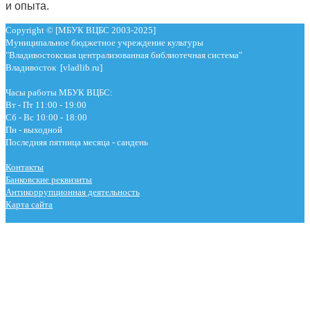
и опыта.
Copyright © [МБУК ВЦБС 2003-2025]
Муниципальное бюджетное учреждение культуры
"Владивостокская централизованная библиотечная система"
Владивосток [vladlib.ru]
Часы работы МБУК ВЦБС:
Вт - Пт 11:00 - 19:00
Сб - Вс 10:00 - 18:00
Пн - выходной
Последняя пятница месяца - сандень
Контакты
Банковские реквизиты
Антикоррупционная деятельность
Карта сайта