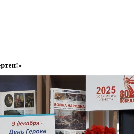
ертен!»