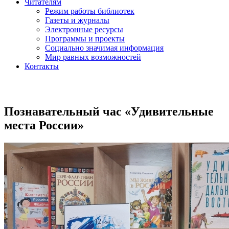
Читателям
Режим работы библиотек
Газеты и журналы
Электронные ресурсы
Программы и проекты
Социально значимая информация
Мир равных возможностей
Контакты
Познавательный час «Удивительные
места России»