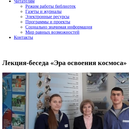
Читателям
Режим работы библиотек
Газеты и журналы
Электронные ресурсы
Программы и проекты
Социально значимая информация
Мир равных возможностей
Контакты
Лекция-беседа «Эра освоения космоса»