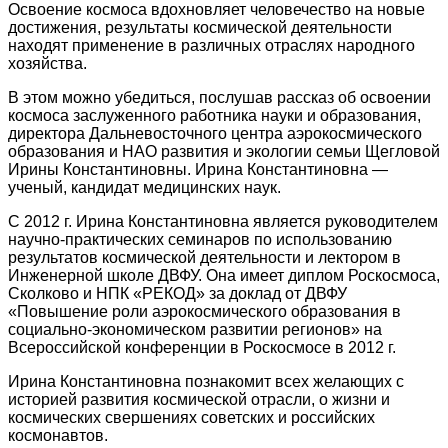
Освоение космоса вдохновляет человечество на новые
достижения, результаты космической деятельности
находят применение в различных отраслях народного
хозяйства.
В этом можно убедиться, послушав рассказ об освоении
космоса заслуженного работника науки и образования,
директора Дальневосточного центра аэрокосмического
образования и НАО развития и экологии семьи Щегловой
Ирины Константиновны. Ирина Константиновна —
ученый, кандидат медицинских наук.
С 2012 г. Ирина Константиновна является руководителем
научно-практических семинаров по использованию
результатов космической деятельности и лектором в
Инженерной школе ДВФУ. Она имеет диплом Роскосмоса,
Сколково и НПК «РЕКОД» за доклад от ДВФУ
«Повышение роли аэрокосмического образования в
социально-экономическом развитии регионов» на
Всероссийской конференции в Роскосмосе в 2012 г.
Ирина Константиновна познакомит всех желающих с
историей развития космической отрасли, о жизни и
космических свершениях советских и российских
космонавтов.