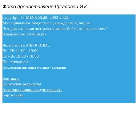
Фото предоставлено Щегловой И.К.
Copyright © [МБУК ВЦБС 2003-2025]
Муниципальное бюджетное учреждение культуры
"Владивостокская централизованная библиотечная система"
Владивосток [vladlib.ru]
Часы работы МБУК ВЦБС:
Вт - Пт 11:00 - 19:00
Сб - Вс 10:00 - 18:00
Пн - выходной
Последняя пятница месяца - сандень
Контакты
Банковские реквизиты
Антикоррупционная деятельность
Карта сайта