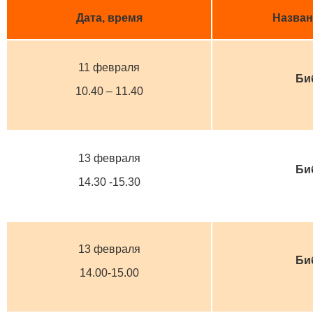
Дата, время
Назван
11 февраля
Би
10.40 – 11.40
13 февраля
Би
14.30 -15.30
13 февраля
Би
14.00-15.00