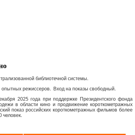
но
нтрализованной библиотечной системы.
 опытных режиссеров. Вход на показы свободный.
декабря 2025 года при поддержке Президентского фонда
лодежи в области кино и продвижение короткометражных
ский показ российских короткометражных фильмов более
0 человек.