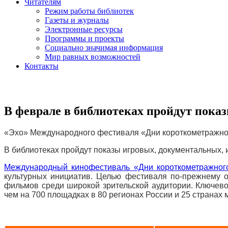
Читателям
Режим работы библиотек
Газеты и журналы
Электронные ресурсы
Программы и проекты
Социально значимая информация
Мир равных возможностей
Контакты
В феврале в библиотеках пройдут пока
«Эхо» Международного фестиваля «Дни короткометражног
В библиотеках пройдут показы игровых, документальных
Международный кинофестиваль «Дни короткометражног
культурных инициатив. Целью фестиваля по-прежнему о
фильмов среди широкой зрительской аудитории. Ключев
чем на 700 площадках в 80 регионах России и 25 странах 