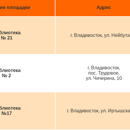
ие площадки
Адрес
блиотека
г. Владивосток, ул. Нейбута
№ 21
г. Владивосток,
блиотека
пос. Трудовое,
№ 2
ул. Чичерина, 10
блиотека
г. Владивосток, ул. Иртышска
№17