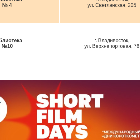
№ 4
ул. Светланская, 205
блиотека
г. Владивосток,
№10
ул. Верхнепортовая, 76