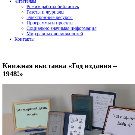
Читателям
Режим работы библиотек
Газеты и журналы
Электронные ресурсы
Программы и проекты
Социально значимая информация
Мир равных возможностей
Контакты
Книжная выставка «Год издания –
1948!»