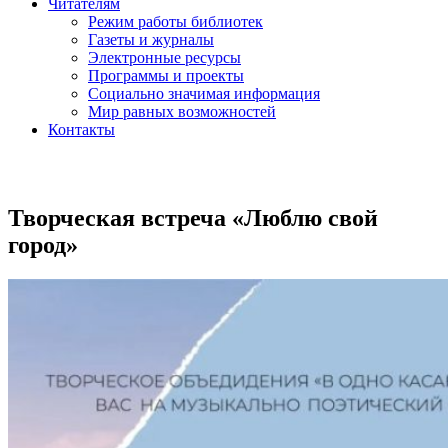
Читателям
Режим работы библиотек
Газеты и журналы
Электронные ресурсы
Программы и проекты
Социально значимая информация
Мир равных возможностей
Контакты
Творческая встреча «Люблю свой
город»