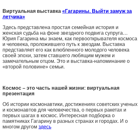
Виртуальная выставка
«Гагарины. Выйти замуж за
летчика»
Здесь представлена простая семейная история и
женская судьба на фоне звездного подвига супруга…
Юрия Гагарина мы знаем, как первооткрывателя космоса
и человека, проложившего путь к звездам. Выставка
представляет его как влюбленного молодого человека
своей эпохи, затем ставшего любящим мужем и
замечательным отцом. Это и выставка-напоминание о
«второй половине» семьи.
Космос – это часть нашей жизни: виртуальная
презентация
Об истории космонавтики, достижениях советских ученых
и космонавтов для человечества, о первых ракетах и
первых шагах в космос. Интересная подборка о
памятниках Гагарину в разных странах и городах. И о
многом другом
здесь