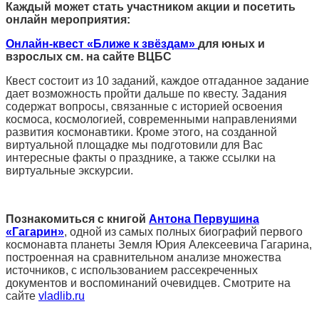
Каждый может стать участником акции и посетить
онлайн мероприятия:
Онлайн-квест «Ближе к звёздам»
для юных и
взрослых см. на сайте ВЦБС
Квест состоит из 10 заданий, каждое отгаданное задание
дает возможность пройти дальше по квесту. Задания
содержат вопросы, связанные с историей освоения
космоса, космологией, современными направлениями
развития космонавтики. Кроме этого, на созданной
виртуальной площадке мы подготовили для Вас
интересные факты о празднике, а также ссылки на
виртуальные экскурсии.
Познакомиться с книгой
Антона Первушина
«Гагарин»
, одной из самых полных биографий первого
космонавта планеты Земля Юрия Алексеевича Гагарина,
построенная на сравнительном анализе множества
источников, с использованием рассекреченных
документов и воспоминаний очевидцев. Смотрите на
сайте
vladlib.ru