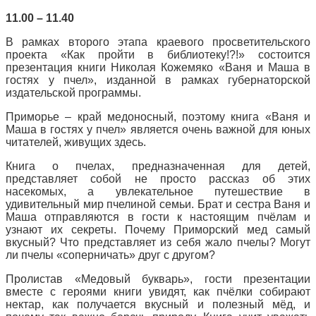
11.00 – 11.40
В рамках второго этапа краевого просветительского
проекта «Как пройти в библиотеку!?!» состоится
презентация книги Николая Кожемяко «Ваня и Маша в
гостях у пчел», изданной в рамках губернаторской
издательской программы.
Приморье – край медоносный, поэтому книга «Ваня и
Маша в гостях у пчел» является очень важной для юных
читателей, живущих здесь.
Книга о пчелах, предназначенная для детей,
представляет собой не просто рассказ об этих
насекомых, а увлекательное путешествие в
удивительный мир пчелиной семьи. Брат и сестра Ваня и
Маша отправляются в гости к настоящим пчёлам и
узнают их секреты. Почему Приморский мед самый
вкусный? Что представляет из себя жало пчелы? Могут
ли пчелы «соперничать» друг с другом?
Пролистав «Медовый букварь», гости презентации
вместе с героями книги увидят, как пчёлки собирают
нектар, как получается вкусный и полезный мёд, и