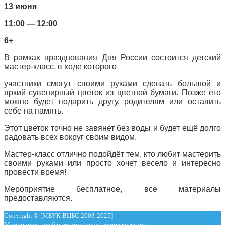
13 июня
11:00 — 12:00
6+
В рамках празднования Дня России состоится детский
мастер-класс, в ходе которого
участники смогут своими руками сделать большой и
яркий сувенирный цветок из цветной бумаги. Позже его
можно будет подарить другу, родителям или оставить
себе на память.
Этот цветок точно не завянет без воды и будет ещё долго
радовать всех вокруг своим видом.
Мастер-класс отлично подойдёт тем, кто любит мастерить
своими руками или просто хочет весело и интересно
провести время!
Мероприятие бесплатное, все материалы
предоставляются.
Copyright © [МБУК ВЦБС 2003-2025]
Муниципальное бюджетное учреждение культуры