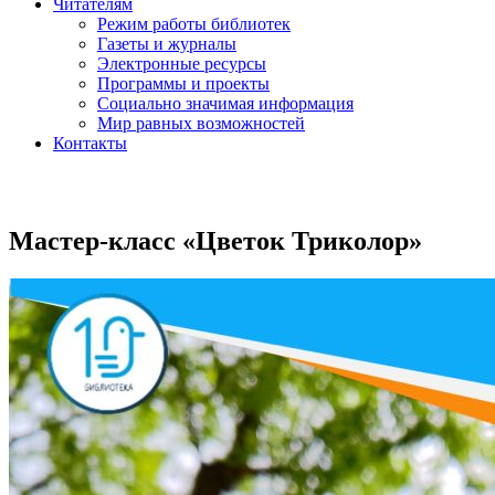
Читателям
Режим работы библиотек
Газеты и журналы
Электронные ресурсы
Программы и проекты
Социально значимая информация
Мир равных возможностей
Контакты
Мастер-класс «Цветок Триколор»