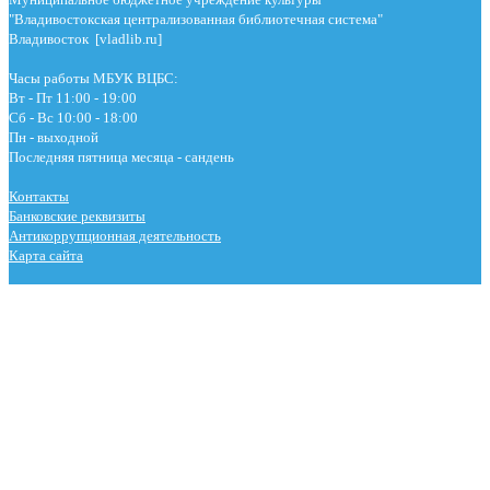
"Владивостокская централизованная библиотечная система"
Владивосток [vladlib.ru]
Часы работы МБУК ВЦБС:
Вт - Пт 11:00 - 19:00
Сб - Вс 10:00 - 18:00
Пн - выходной
Последняя пятница месяца - сандень
Контакты
Банковские реквизиты
Антикоррупционная деятельность
Карта сайта