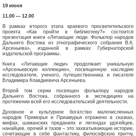
19 июня
11.00 — 12.00
В рамках второго этапа краевого просветительского
проекта «Как пройти в библиотеку?» состоится
презентация книги «Летающие люди. Фольклор народов
Дальнего Востока из этнографического собрания В.К.
Арсеньева», изданной в рамках Губернаторской
издательской программы.
Книга «Летающие люди» продолжает уникальную
«Арсеньевскую коллекцию», посвященную наследию
исследователя, ученого, путешественника и писателя
Владимира Клавдиевича Арсеньева.
Второй том серии посвящен фольклору народов
Дальнего Востока, собранного в экспедициях на
протяжении всей его исследовательской деятельности.
Духовное и культурное богатство малочисленных
народов Приморья и Приамурья отражено в сказках,
мифах, шаманских преданиях и легендах удэгейцев,
нанайцев, орочей и тазов – это захватывающие истории,
сочетающие в себе фантастику, философскую притчу,