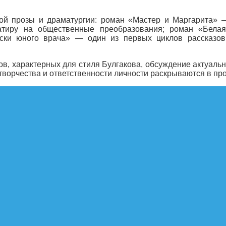
ой прозы и драматургии: роман «Мастер и Маргарита» —
атиру на общественные преобразования; роман «Бела
иски юного врача» — один из первых циклов рассказо
, характерных для стиля Булгакова, обсуждение актуальн
ы творчества и ответственности личности раскрываются в пр