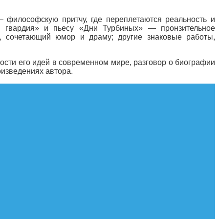
 философскую притчу, где переплетаются реальность и
я гвардия» и пьесу «Дни Турбиных» — пронзительное
в, сочетающий юмор и драму; другие знаковые работы,
ости его идей в современном мире, разговор о биографии
оизведениях автора.