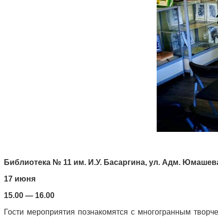
Библиотека № 11 им. И.У. Басаргина, ул. Адм. Юмашева, 
17 июня
15.00 — 16.00
Гости мероприятия познакомятся с многогранным творч