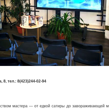
8, тел.: 8(423)244-02-94
еством мастера — от едкой сатиры до завораживающей ми