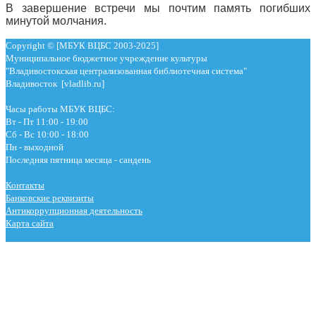
В завершение встречи мы почтим память погибших
минутой молчания.
Copyright © [МБУК ВЦБС 2003-2025]
Муниципальное бюджетное учреждение культуры
"Владивостокская централизованная библиотечная система"
Владивосток [vladlib.ru]
Часы работы МБУК ВЦБС:
Вт - Пт 11:00 - 19:00
Сб - Вс 10:00 - 18:00
Пн - выходной
Последняя пятница месяца - сандень
Контакты
Банковские реквизиты
Антикоррупционная деятельность
Карта сайта