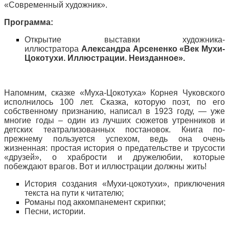
«Современный художник».
Программа:
Открытие выставки художника-
иллюстратора
Александра Арсененко
«Век Мухи-
Цокотухи. Иллюстрации. Неизданное».
Напомним, сказке «Муха-Цокотуха» Корнея Чуковского
исполнилось 100 лет. Сказка, которую поэт, по его
собственному признанию, написал в 1923 году, — уже
многие годы – один из лучших сюжетов утренников и
детских театрализованных постановок. Книга по-
прежнему пользуется успехом, ведь она очень
жизненная: простая история о предательстве и трусости
«друзей», о храбрости и дружелюбии, которые
побеждают врагов. Вот и иллюстрации должны жить!
История создания «Мухи-цокотухи», приключения
текста на пути к читателю;
Романы под аккомпанемент скрипки;
Песни, истории.