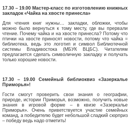
17.30 – 19.00
Мастер-класс по изготовлению книжных
закладок «Чайка на хвосте принесла»
Для чтения книг нужны… закладки, обложки, чтобы
можно было вернуться к тому месту, где вы прервали
чтение. Почему чайка и на хвосте принесла? Потому что
птички на хвосте приносят новости, потому что чайка =
библиотека, ведь это логотип и символ Библиотечной
системы Владивостока (МБУК ВЦБС). Читателям
предлагается сделать символичную закладку и получать
только хорошие новости.
17.30 – 19.00
Семейный библиоквиз «Зазеркалье
Приморья»!
Гости смогут проверить свои знания о географии,
природе, истории Приморья, возможно, получить новые
знания в игровой форме – в квизе «Зазеркалье
Приморья». Очень приветствуется участие семейных
команд, а победителю будет небольшой сладкий сюрприз
– победу ведь надо отметить!