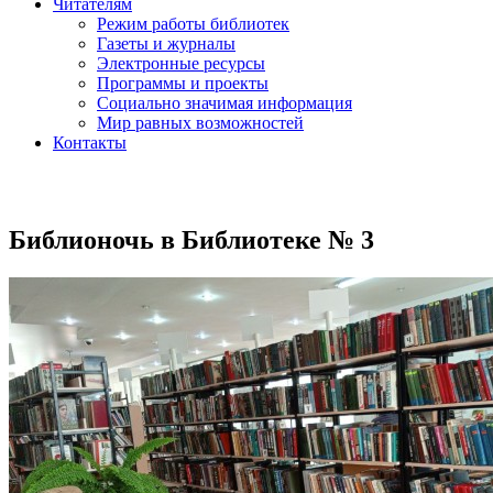
Читателям
Режим работы библиотек
Газеты и журналы
Электронные ресурсы
Программы и проекты
Социально значимая информация
Мир равных возможностей
Контакты
Библионочь в Библиотеке № 3