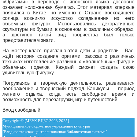
«Оригами» в переводе с японского языка дословно
означает «сложенная бумага». Этот материал впервые
появился в Китае, но именно в Стране восходящего
солнца возникло искусство складывания из него
объемных фигурок. Использовались декоративные
скульптуры из бумаги, в основном, в различных обрядах,
а доступен такой вид творчества был только
представителям знати.
На мастер-класс приглашаются дети и родители. Вас,
ждёт история создания оригами, рассказ о различных
техниках изготовление различных «волшебных» фигур и
объемных поделок. Каждый сможет создать свою
удивительную фигурку.
Погружаясь в творческую деятельность, развивается
воображение и творческий подход. Каникулы — период
летнего отдыха, когда есть свободное время и
возможность для перезагрузки, игр и путешествий.
Вход свободный.
Copyright © [МБУК ВЦБС 2003-2025]
Муниципальное бюджетное учреждение культуры
"Владивостокская централизованная библиотечная система"