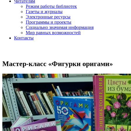
Читателям
Режим работы библиотек
Газеты и журналы
Электронные ресурсы
Программы и проекты
Социально значимая информация
Мир равных возможностей
Контакты
Мастер-класс «Фигурки оригами»