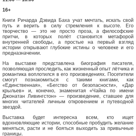
16+
Книги Ричарда Дэвида Баха учат мечтать, искать свой
путь и верить в силу стремления к высоте. Его
творчество — это не просто проза, а философские
притчи, в которых полёт становится метафорой
внутренней свободы, а простые на первый взгляд
истории открывают глубокие истины о человеке и его
предназначении.
На выставке представлена биография писателя,
позволяющая проследить, как жизненный опыт лётчика и
романтика воплотился в его произведениях. Посетители
смогут познакомиться с такими книгами, как
«Единственная», «Бегство от безопасности», «Дар
крыльев» и, конечно, знаменитая «Чайка по имени
Джонатан Ливингстон» — произведение, ставшее для
многих читателей личным откровением и путеводной
звездой.
Выставка будет интересна всем, кто ищет
вдохновляющие истории, способные пробудить желание
меняться, расти и не бояться выходить за привычные
границы.