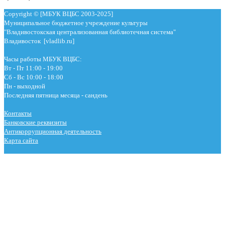
Copyright © [МБУК ВЦБС 2003-2025]
Муниципальное бюджетное учреждение культуры
"Владивостокская централизованная библиотечная система"
Владивосток [vladlib.ru]
Часы работы МБУК ВЦБС:
Вт - Пт 11:00 - 19:00
Сб - Вс 10:00 - 18:00
Пн - выходной
Последняя пятница месяца - сандень
Контакты
Банковские реквизиты
Антикоррупционная деятельность
Карта сайта