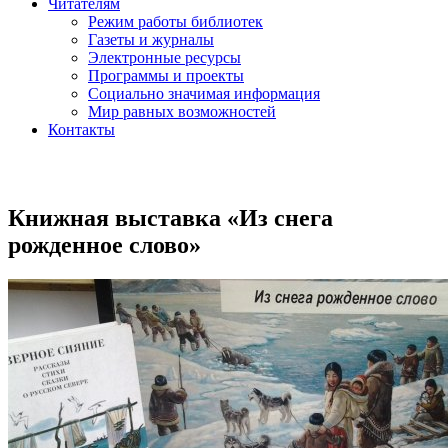
Читателям
Режим работы библиотек
Газеты и журналы
Электронные ресурсы
Программы и проекты
Социально значимая информация
Мир равных возможностей
Контакты
Книжная выставка «Из снега
рожденное слово»