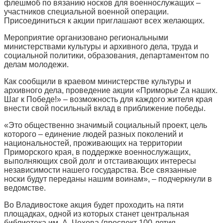
флешмоб по вязанию носков для военнослужащих –
участников специальной военной операции.
Присоединиться к акции приглашают всех желающих.
Мероприятие организовано региональными
министерствами культуры и архивного дела, труда и
социальной политики, образования, департаментом по
делам молодежи.
Как сообщили в краевом министерстве культуры и
архивного дела, проведение акции «Приморье Zа наших.
Шаг к Победе!» – возможность для каждого жителя края
внести свой посильный вклад в приближение победы.
«Это общественно значимый социальный проект, цель
которого – единение людей разных поколений и
национальностей, проживающих на территории
Приморского края, в поддержке военнослужащих,
выполняющих свой долг и отстаивающих интересы
независимости нашего государства. Все связанные
носки будут переданы нашим воинам», – подчеркнули в
ведомстве.
Во Владивостоке акция будет проходить на пяти
площадках, одной из которых станет центральная
библиотека им. А. Чехова (проспект 100-летия