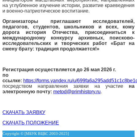
на углубленное изучение истории, развитие краеведения
и военно-патриотическое воспитание.
Организаторы приглашают исследователей,
педагогов, студентов, школьников и всех, кому
дорога история Отечества, присоединиться к
международному конкурсу архивных, поисково-
исследовательских и творческих работ «Брат на
смену брату: традиция продолжается!»
Регистрация осуществляется до 26 мая 2026 г.
по
ссылке:
https://forms.yandex.ru/u/699fa6a295add51c1c8be1
посредством направления заявки на участие
на
электронную почту:
metod@primhistory.ru
.
СКАЧАТЬ ЗАЯВКУ
СКАЧАТЬ ПОЛОЖЕНИЕ
Copyright © [МБУК ВЦБС 2003-2025]