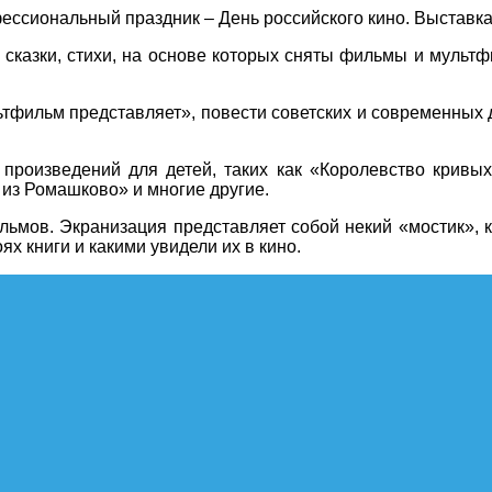
ссиональный праздник – День российского кино. Выставка
 сказки, стихи, на основе которых сняты фильмы и мульт
фильм представляет», повести советских и современных де
 произведений для детей, таких как «Королевство кривы
 из Ромашково» и многие другие.
ильмов. Экранизация представляет собой некий «мостик»,
ях книги и какими увидели их в кино.