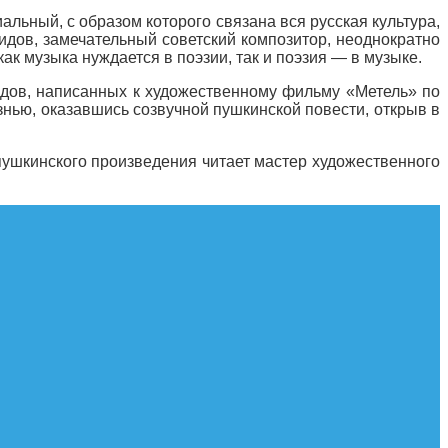
льный, с образом которого связана вся русская культура,
идов, замечательный советский композитор, неоднократно
ак музыка нуждается в поэзии, так и поэзия — в музыке.
дов, написанных к художественному фильму «Метель» по
нью, оказавшись созвучной пушкинской повести, открыв в
пушкинского произведения читает мастер художественного