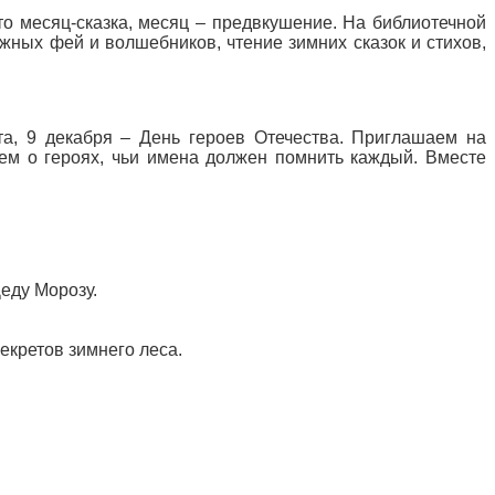
то месяц-сказка, месяц – предвкушение. На библиотечной
жных фей и волшебников, чтение зимних сказок и стихов,
та, 9 декабря – День героев Отечества. Приглашаем на
наем о героях, чьи имена должен помнить каждый. Вместе
еду Морозу.
екретов зимнего леса.