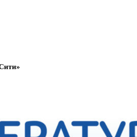
 Сити»