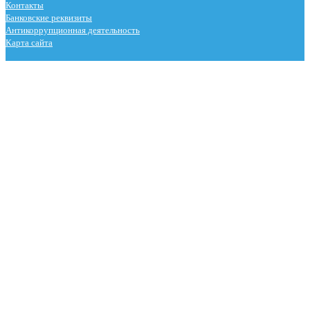
Контакты
Банковские реквизиты
Антикоррупционная деятельность
Карта сайта