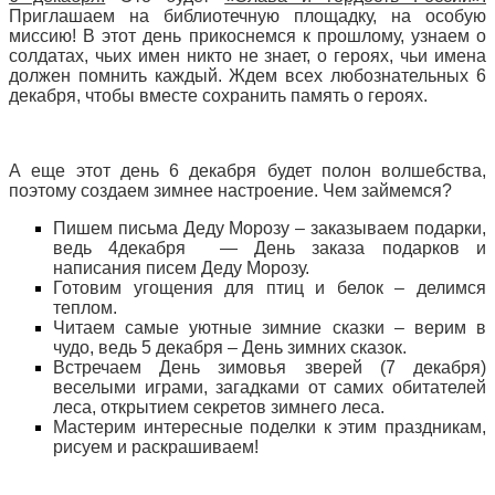
Приглашаем на библиотечную площадку, на особую
миссию! В этот день прикоснемся к прошлому, узнаем о
солдатах, чьих имен никто не знает, о героях, чьи имена
должен помнить каждый. Ждем всех любознательных 6
декабря, чтобы вместе сохранить память о героях.
А еще этот день 6 декабря будет полон волшебства,
поэтому создаем зимнее настроение. Чем займемся?
Пишем письма Деду Морозу – заказываем подарки,
ведь 4декабря — День заказа подарков и
написания писем Деду Морозу.
Готовим угощения для птиц и белок – делимся
теплом.
Читаем самые уютные зимние сказки – верим в
чудо, ведь 5 декабря – День зимних сказок.
Встречаем День зимовья зверей (7 декабря)
веселыми играми, загадками от самих обитателей
леса, открытием секретов зимнего леса.
Мастерим интересные поделки к этим праздникам,
рисуем и раскрашиваем!