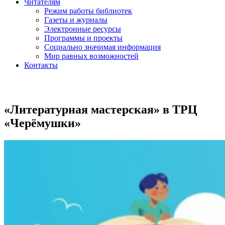
Читателям
Режим работы библиотек
Газеты и журналы
Электронные ресурсы
Программы и проекты
Социально значимая информация
Мир равных возможностей
Контакты
«Литературная мастерская» в ТРЦ
«Черёмушки»