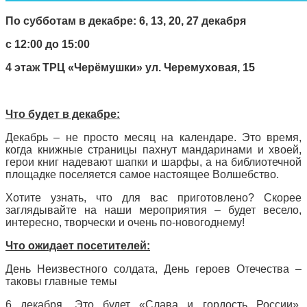
По субботам в декабре: 6, 13, 20, 27 декабря
с 12:00 до 15:00
4 этаж ТРЦ «Черёмушки» ул. Черемуховая, 15
Что будет в декабре:
Декабрь – не просто месяц на календаре. Это время,
когда книжные страницы пахнут мандаринами и хвоей,
герои книг надевают шапки и шарфы, а на библиотечной
площадке поселяется самое настоящее Волшебство.
Хотите узнать, что для вас приготовлено? Скорее
заглядывайте на наши мероприятия – будет весело,
интересно, творчески и очень по-новогоднему!
Что ожидает посетителей:
День Неизвестного солдата, День героев Отечества –
таковы главные темы
6 декабря.
Это будет
«Слава и гордость России».