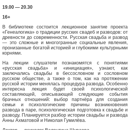
19.00 — 20.30
16+
В библиотеке состоится лекционное занятие проекта
«Генеалогика» о традиции русских свадеб и разводов: от
древности до современности. Русская свадьба и развод
— это сложные и многогранные социальные явления,
пронизанные богатой историей и глубокими культурными
корнями.
На лекции слушатели познакомятся с понятиями
«русская свадьба» и «инициация», узнают, как
заключались свадьбы в бессословном и сословном
русском обществе, а также о том, как на протяжении
русской истории менялась процедура развода. Особенно
интересна лекция будет своей психологической
составляющей, описывающей следующие события
брачных отношений: выбор партнёра для создания
семьи и психологические причины возникновения
развода в паре, психологическая подготовка к свадьбе и
разводу. Планируется разбор истории свадьбы и развода
Анны Ахматовой и Николая Гумилёва.