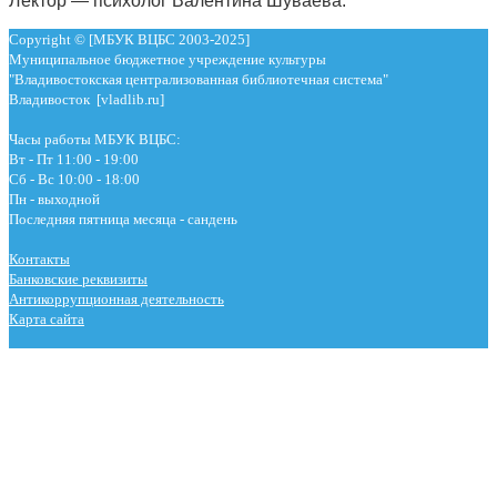
Лектор — психолог Валентина Шуваева.
Copyright © [МБУК ВЦБС 2003-2025]
Муниципальное бюджетное учреждение культуры
"Владивостокская централизованная библиотечная система"
Владивосток [vladlib.ru]
Часы работы МБУК ВЦБС:
Вт - Пт 11:00 - 19:00
Сб - Вс 10:00 - 18:00
Пн - выходной
Последняя пятница месяца - сандень
Контакты
Банковские реквизиты
Антикоррупционная деятельность
Карта сайта