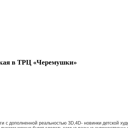
ская в ТРЦ «Черемушки»
ги с дополненной реальностью 3D,4D- новинки детской ху