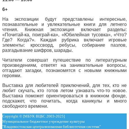
6+
На экспозиции будут представлены интересные,
познавательные и увлекательные книги для летнего
чтения. Книжная экспозиция включает разделы:
«Почитай-ка, поиграй-ка», «Юбилейная тусовка», «Что?
Где? Когда?». Каждая рубрика включает игровые
элементы: кроссворд, ребусы, собирание пазлов,
разгадывание шифров, шарады.
Читатели совершат путешествие по литературным
произведениям, ответят на занимательные вопросы,
отгадают загадки, познакомятся с новыми книжными
героями.
Выставка для любителей приключений, для тех, кто не
любит скучать, кто готов летом узнавать что-то новое.
Выставка поможет ориентироваться в книжном фонде,
подскажет, что почитать, когда каникулы и много
свободного времени.
Copyright © [МБУК ВЦБС 2003-2025]
Муниципальное бюджетное учреждение культуры
"Владивостокская централизованная библиотечная система"