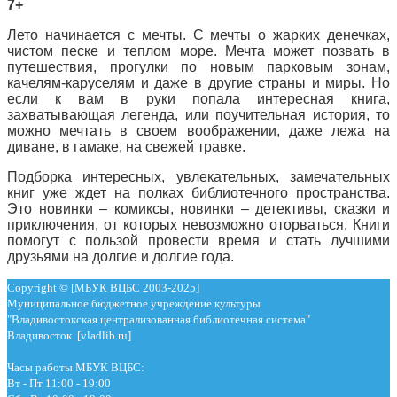
7+
Лето начинается с мечты. С мечты о жарких денечках,
чистом песке и теплом море. Мечта может позвать в
путешествия, прогулки по новым парковым зонам,
качелям-каруселям и даже в другие страны и миры. Но
если к вам в руки попала интересная книга,
захватывающая легенда, или поучительная история, то
можно мечтать в своем воображении, даже лежа на
диване, в гамаке, на свежей травке.
Подборка интересных, увлекательных, замечательных
книг уже ждет на полках библиотечного пространства.
Это новинки – комиксы, новинки – детективы, сказки и
приключения, от которых невозможно оторваться. Книги
помогут с пользой провести время и стать лучшими
друзьями на долгие и долгие года.
Copyright © [МБУК ВЦБС 2003-2025]
Муниципальное бюджетное учреждение культуры
"Владивостокская централизованная библиотечная система"
Владивосток [vladlib.ru]
Часы работы МБУК ВЦБС:
Вт - Пт 11:00 - 19:00