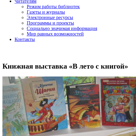
Читателям
Режим работы библиотек
Газеты и журналы
Электронные ресурсы
Программы и проекты
Социально значимая информация
Мир равных возможностей
Контакты
Книжная выставка «В лето с книгой»