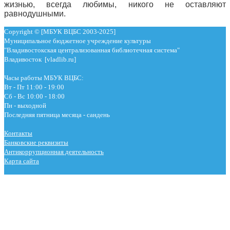
жизнью, всегда любимы, никого не оставляют
равнодушными.
Copyright © [МБУК ВЦБС 2003-2025]
Муниципальное бюджетное учреждение культуры
"Владивостокская централизованная библиотечная система"
Владивосток [vladlib.ru]
Часы работы МБУК ВЦБС:
Вт - Пт 11:00 - 19:00
Сб - Вс 10:00 - 18:00
Пн - выходной
Последняя пятница месяца - сандень
Контакты
Банковские реквизиты
Антикоррупционная деятельность
Карта сайта