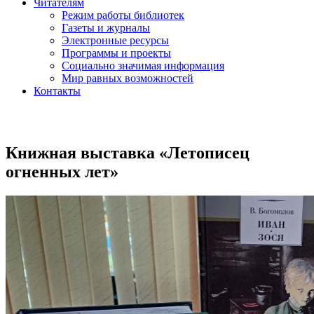
Читателям
Режим работы библиотек
Газеты и журналы
Электронные ресурсы
Программы и проекты
Социально значимая информация
Мир равных возможностей
Контакты
Книжная выставка «Летописец
огненных лет»