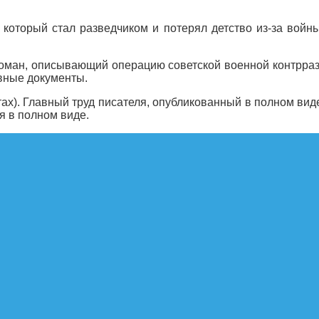
 который стал разведчиком и потерял детство из-за войн
 роман, описывающий операцию советской военной контрраз
вные документы.
х). Главный труд писателя, опубликованный в полном вид
я в полном виде.