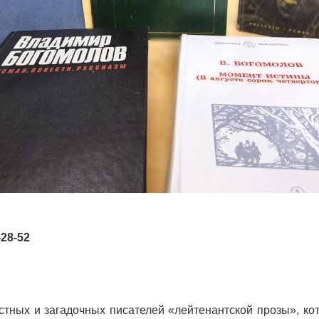
-28-52
тных и загадочных писателей «лейтенантской прозы», к