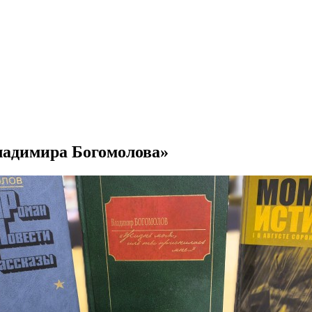
адимира Богомолова»