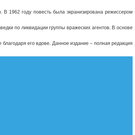
ы. В 1962 году повесть была экранизирована режиссером
ведки по ликвидации группы вражеских агентов. В основе
е благодаря его вдове. Данное издание – полная редакция