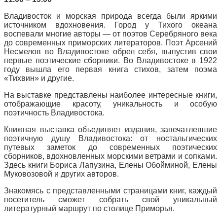
Владивосток и морская природа всегда были яркими
источником вдохновения. Город у Тихого океана
воспевали многие авторы — от поэтов Серебряного века
до современных приморских литераторов. Поэт Арсений
Несмелов во Владивостоке обрел себя, выпустив свои
первые поэтические сборники. Во Владивостоке в 1922
году вышла его первая книга стихов, затем поэма
«Тихвин» и другие.
На выставке представлены наиболее интересные книги,
отображающие красоту, уникальность и особую
поэтичность Владивостока.
Книжная выставка объединяет издания, запечатлевшие
поэтичную душу Владивостока: от ностальгических
путевых заметок до современных поэтических
сборников, вдохновленных морскими ветрами и сопками.
Здесь книги Бориса Лапузина, Елены Обойминой, Елены
Муковозовой и других авторов.
Знакомясь с представленными страницами книг, каждый
посетитель сможет собрать свой уникальный
литературный маршрут по столице Приморья.