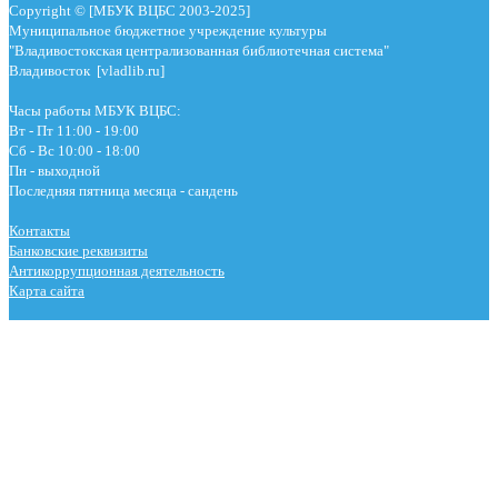
Copyright © [МБУК ВЦБС 2003-2025]
Муниципальное бюджетное учреждение культуры
"Владивостокская централизованная библиотечная система"
Владивосток [vladlib.ru]
Часы работы МБУК ВЦБС:
Вт - Пт 11:00 - 19:00
Сб - Вс 10:00 - 18:00
Пн - выходной
Последняя пятница месяца - сандень
Контакты
Банковские реквизиты
Антикоррупционная деятельность
Карта сайта