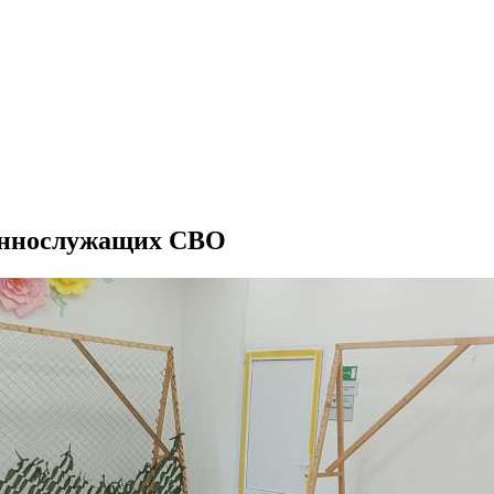
оеннослужащих СВО