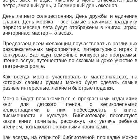
ветра, змеиный день, и Всемирный день океанов.
День летнего солнцестояния, День дружбы и единения
славян, День моряка – все самые значимые праздники
первого месяца лета будут отображены в книгах, играх,
викторинах, мастер – классах.
Предлагаем всем желающим поучаствовать в различных
развлекательных мероприятиях, литературных играх и
конкурсах. Вас ждут семейные конкурсные программы,
чтение вслух, путешествие по сказкам и даже участие в
театре-экспромте.
Как всегда можно участвовать в мастер-классах, на
которых своими руками можно будет сделать самые
разные интересные, легкие и быстрые поделки.
Можно будет познакомиться с прекрасными изданиями
книг для детского чтения, с великолепными
иллюстрациями в них, побеседовать о книге,
письменности и культуре. Библиотекари посоветуют,
какие книги почитать, расскажут, как увлечь ребенка
чтением, познакомят с книжными новинками.
Как всегда, на открытой библиотечной площадке можно