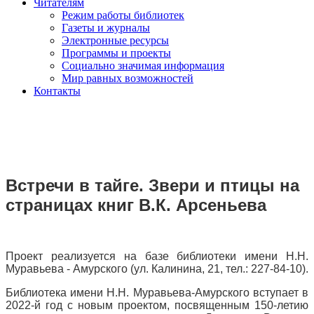
Читателям
Режим работы библиотек
Газеты и журналы
Электронные ресурсы
Программы и проекты
Социально значимая информация
Мир равных возможностей
Контакты
Встречи в тайге. Звери и птицы на
страницах книг В.К. Арсеньева
Проект реализуется на базе библиотеки имени Н.Н.
Муравьева - Амурского (ул. Калинина, 21, тел.: 227-84-10).
Библиотека имени Н.Н. Муравьева-Амурского вступает в
2022-й год с новым проектом, посвященным 150-летию