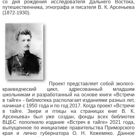
со дня рождения исследователя Дальнего Востока,
путешественника, этнографа и писателя В. К. Арсеньева
(1872-1930).
Проект представляет собой эколого-
краеведческий цикл, адресованный младшим
школьникам и разработанный на основе книги «Встречи
в тайге» - библиотека располагает изданиями разных лет,
начиная с 1950 года и по год 2017. Когда проект «Встречи
в тайге. Звери и птицы на страницах книг В. К.
Арсеньева» был уже создан, фонды всех библиотек
ВЦБС пополнило издание «Встреч в тайге» 2021 года,
выпущенное по инициативе правительства Приморского
края и лично губернатора О. Н. Кожемяко. Данное