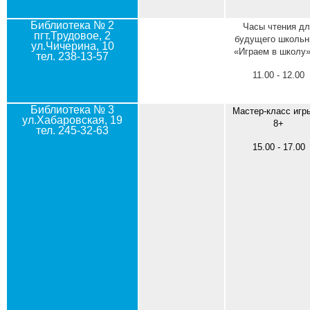
Библиотека № 2
Часы чтения дл
пгт.Трудовое, 2
будущего школьн
ул.Чичерина, 10
«Играем в школу»
тел. 238-13-57
11.00 - 12.00
Библиотека № 3
Мастер-класс игр
ул.Хабаровская, 19
8+
тел. 245-32-63
15.00 - 17.00