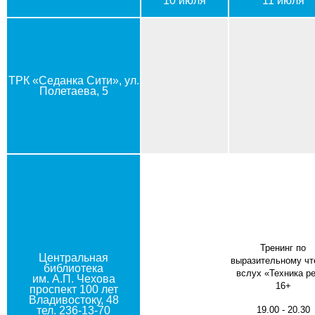
10 июля
11 июля
ТРК «Седанка Сити», ул.
Полетаева, 5
Тренинг по
Центральная
выразительному ч
библиотека
вслух «Техника р
им. А.П. Чехова
16+
проспект 100 лет
Владивостоку, 48
тел. 236-13-70
19.00 - 20.30