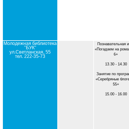
Молодежная библиотека
Познавательная и
"БУК"
«Погадаем на ром
ул.Светланская, 55
6+
тел. 222-35-73
13.30 - 14.30
Занятие по прогр
«Серебряные блог
55+
15.00 - 16.00