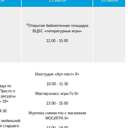
ля
15 июля
16 июля
*
Открытая библиотечная площадка
ВЦБС «литературные игры»
12.00 - 15.00
Изостудия «Арт-лист» 8+
10.00 - 11.30
еда по
Просто о
Мастер-класс игры Го 8+
 ресурсы
» 18+
13.00 - 15.00
4.30
Игротека совместно с магазином
МОСИГРА 6+
о мобильной
я старшего
13.00 - 18.00