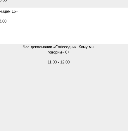
0.00
тницам 16+
3.00
Час декламации «Собеседник. Кому мы
говорим» 6+
11.00 - 12.00