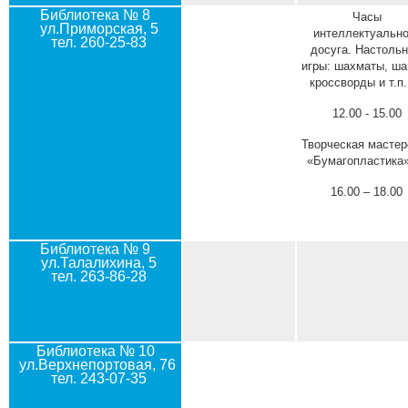
Библиотека № 8
Часы
ул.Приморская, 5
интеллектуально
тел. 260-25-83
досуга. Настоль
игры: шахматы, ша
кроссворды и т.п.
12.00 - 15.00
Творческая мастер
«Бумагопластика»
16.00 – 18.00
Библиотека № 9
ул.Талалихина, 5
тел. 263-86-28
Библиотека № 10
ул.Верхнепортовая, 76
тел. 243-07-35