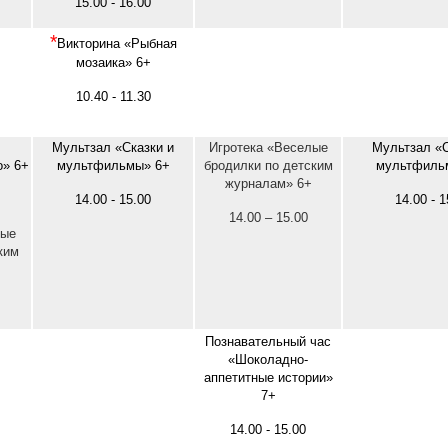
15.00 - 16.00
*
Викторина «Рыбная
мозаика» 6+
10.40 - 11.30
Мультзал «Сказки и
Игротека «Веселые
Мультзал «С
о» 6+
мультфильмы» 6+
бродилки по детским
мультфиль
журналам» 6+
14.00 - 15.00
14.00 - 1
14.00 – 15.00
лые
ким
Познавательный час
«Шоколадно-
аппетитные истории»
7+
14.00 - 15.00