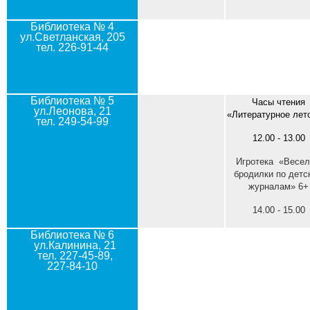
Библиотека № 4
ул.Светланская, 205
тел. 226-91-44
Библиотека № 5
Часы чтения
ул.Леонова, 21
«Литературное лет
тел. 249-54-99
12.00 - 13.00
Игротека «Весе
бродилки по детс
журналам» 6+
14.00 - 15.00
Библиотека № 6
ул.Калинина, 21
тел. 227-45-89,
227-84-10