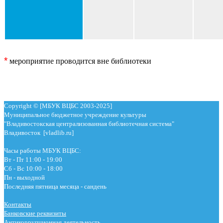
*
мероприятие проводится вне библиотеки
Copyright © [МБУК ВЦБС 2003-2025]
Муниципальное бюджетное учреждение культуры
"Владивостокская централизованная библиотечная система"
Владивосток [vladlib.ru]
Часы работы МБУК ВЦБС:
Вт - Пт 11:00 - 19:00
Сб - Вс 10:00 - 18:00
Пн - выходной
Последняя пятница месяца - сандень
Контакты
Банковские реквизиты
Антикоррупционная деятельность