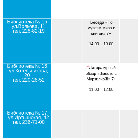
Библиотека № 15
Беседа «По
ул.Волкова, 11
музеям мира с
тел. 228-82-19
книгой» 7+
14.00 – 19.00
Библиотека № 16
*
Литературный
ул.Котельникова,
обзор «Вместе с
20
Мурзилкой!» 7+
тел. 220-28-52
11.00 – 12.00
Библиотека № 17
ул.Иртышская, 42
тел. 236-71-00