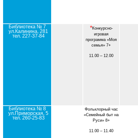
Библиотека № 7
*
Конкурсно-
ул.Калинина, 281
игровая
тел. 227-37-84
программа «Моя
семья» 7+
11.00 – 12.00
Библиотека № 8
Фольклорный час
ул.Приморская, 5
«Семейный быт на
тел. 260-25-83
Руси» 8+
11.00 – 11.40