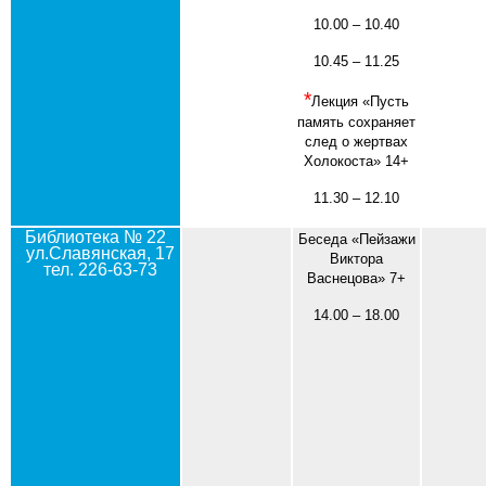
10.00 – 10.40
10.45 – 11.25
*
Лекция «Пусть
память сохраняет
след о жертвах
Холокоста» 14+
11.30 – 12.10
Библиотека № 22
Беседа «Пейзажи
ул.Славянская, 17
Виктора
тел. 226-63-73
Васнецова» 7+
14.00 – 18.00