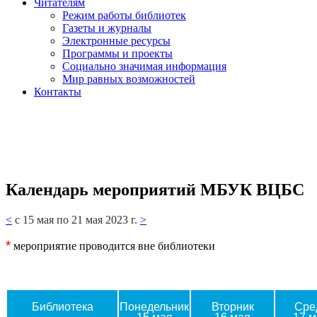
Читателям
Режим работы библиотек
Газеты и журналы
Электронные ресурсы
Программы и проекты
Социально значимая информация
Мир равных возможностей
Контакты
Календарь мероприятий МБУК ВЦБС
<
с 15 мая по 21 мая 2023 г.
>
*
мероприятие проводится вне библиотеки
Библиотека
Понедельник
Вторник
Сре