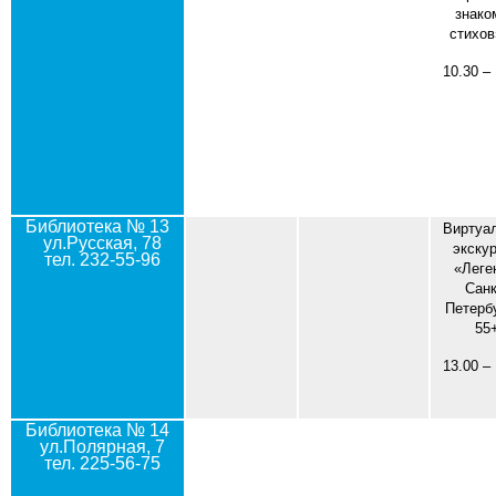
знако
стихов
10.30 –
Библиотека № 13
Виртуа
ул.Русская, 78
экску
тел. 232-55-96
«Леге
Санк
Петерб
55
13.00 –
Библиотека № 14
ул.Полярная, 7
тел. 225-56-75