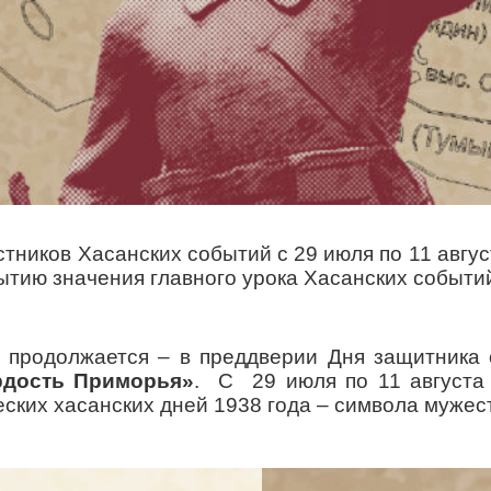
астников Хасанских событий с 29 июля по 11 авгу
ытию значения главного урока Хасанских событ
 продолжается – в преддверии Дня защитника 
дость Приморья»
. С 29 июля по 11 августа 
еских хасанских дней 1938 года – символа мужес