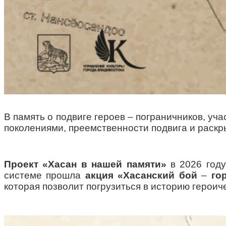
В память о подвиге героев – пограничников, уч
поколениями, преемственности подвига и раскр
Проект «Хасан в нашей памяти»
в 2026 году
системе прошла
акция «Хасанский бой
–
гор
которая позволит погрузиться в историю героич