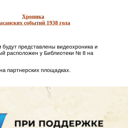
Хроника
асанских событий 1938 года
ам будут представлены видеохроника и
рый расположен у Библиотеки № 8 на
 на партнерских площадках.