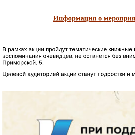
Информация о меропри
В рамках акции пройдут тематические книжные в
воспоминания очевидцев, не останется без вни
Приморской, 5.
Целевой аудиторией акции станут подростки и 