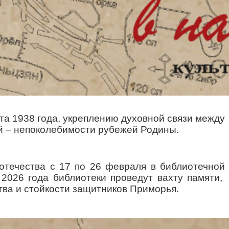
ста 1938 года, укреплению духовной связи между
ий – непоколебимости рубежей Родины.
отечества с 17 по 26 февраля в библиотечной
2026 года библиотеки проведут вахту памяти,
тва и стойкости защитников Приморья.