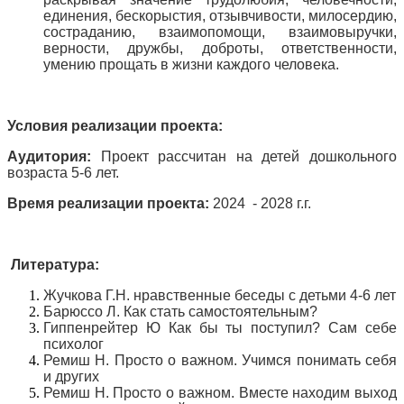
единения, бескорыстия, отзывчивости, милосердию,
состраданию, взаимопомощи, взаимовыручки,
верности, дружбы, доброты, ответственности,
умению прощать в жизни каждого человека.
Условия реализации проекта:
Аудитория:
Проект рассчитан на детей дошкольного
возраста 5-6 лет.
Время реализации проекта:
2024 - 2028 г.г.
Литература:
Жучкова Г.Н. нравственные беседы с детьми 4-6 лет
Барюссо Л. Как стать самостоятельным?
Гиппенрейтер Ю Как бы ты поступил? Сам себе
психолог
Ремиш Н. Просто о важном. Учимся понимать себя
и других
Ремиш Н. Просто о важном. Вместе находим выход