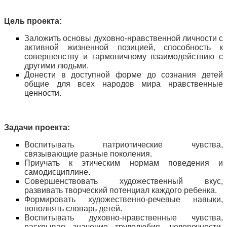
Цель проекта:
Заложить основы духовно-нравственной личности с
активной жизненной позицией, способность к
совершенству и гармоничному взаимодействию с
другими людьми.
Донести в доступной форме до сознания детей
общие для всех народов мира нравственные
ценности.
Задачи проекта:
Воспитывать патриотические чувства,
связывающие разные поколения.
Приучать к этическим нормам поведения и
самодисциплине.
Совершенствовать художественный вкус,
развивать творческий потенциал каждого ребенка.
Формировать художественно-речевые навыки,
пополнять словарь детей.
Воспитывать духовно-нравственные чувства,
раскрывая значение трудолюбия, человечности,