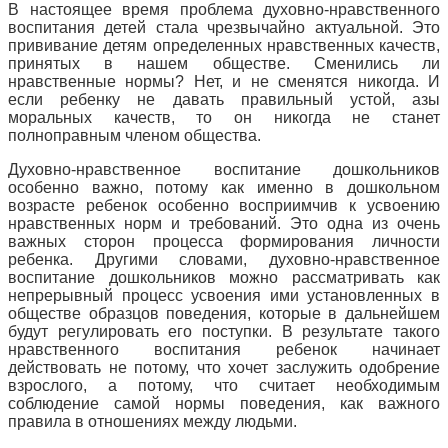
В настоящее время проблема духовно-нравственного
воспитания детей стала чрезвычайно актуальной. Это
прививание детям определенных нравственных качеств,
принятых в нашем обществе. Сменились ли
нравственные нормы? Нет, и не сменятся никогда. И
если ребенку не давать правильный устой, азы
моральных качеств, то он никогда не станет
полноправным членом общества.
Духовно-нравственное воспитание дошкольников
особенно важно, потому как именно в дошкольном
возрасте ребенок особенно восприимчив к усвоению
нравственных норм и требований. Это одна из очень
важных сторон процесса формирования личности
ребенка. Другими словами, духовно-нравственное
воспитание дошкольников можно рассматривать как
непрерывный процесс усвоения ими установленных в
обществе образцов поведения, которые в дальнейшем
будут регулировать его поступки. В результате такого
нравственного воспитания ребенок начинает
действовать не потому, что хочет заслужить одобрение
взрослого, а потому, что считает необходимым
соблюдение самой нормы поведения, как важного
правила в отношениях между людьми.